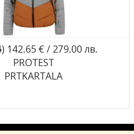
4
) 142.65 € / 279.00 лв.
PROTEST
PRTKARTALA