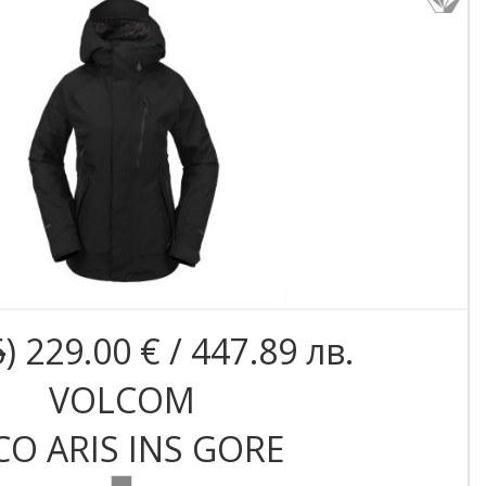
6
) 229.00 € / 447.89 лв.
VOLCOM
CO ARIS INS GORE