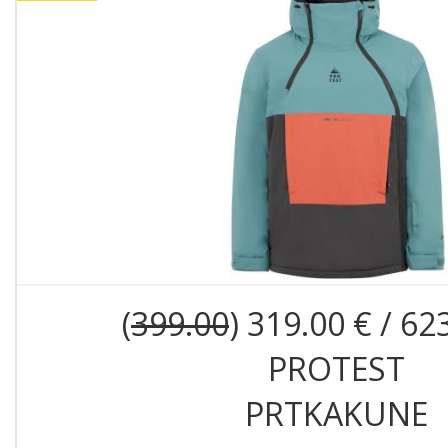
(
399.00
) 319.00 € / 62
PROTEST
PRTKAKUNE