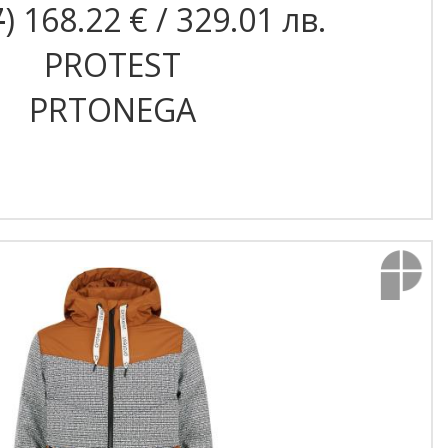
7
) 168.22 € / 329.01 лв.
PROTEST
PRTONEGA