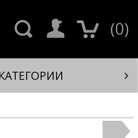
(
0
)
КАТЕГОРИИ