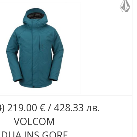
0
) 219.00 € / 428.33 лв.
VOLCOM
DUA INS GORE