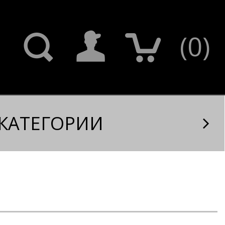
(
0
)
КАТЕГОРИИ