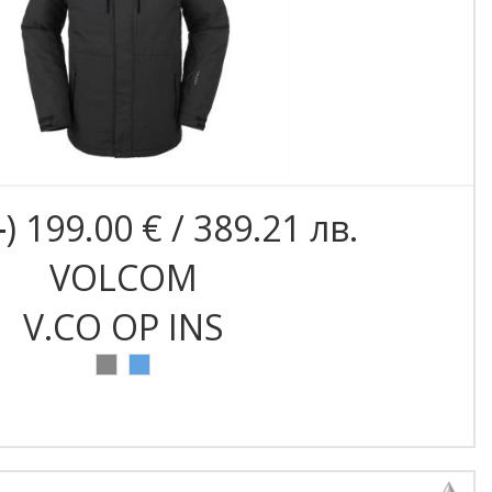
1
) 199.00 € / 389.21 лв.
VOLCOM
V.CO OP INS