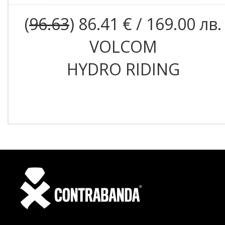
(
96.63
) 86.41 € / 169.00 лв.
VOLCOM
HYDRO RIDING