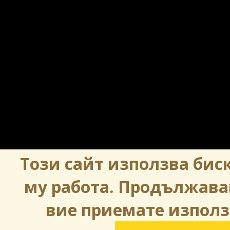
Този сайт използва биск
му работа. Продължава
вие приемате използ