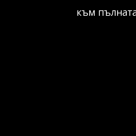
към пълната