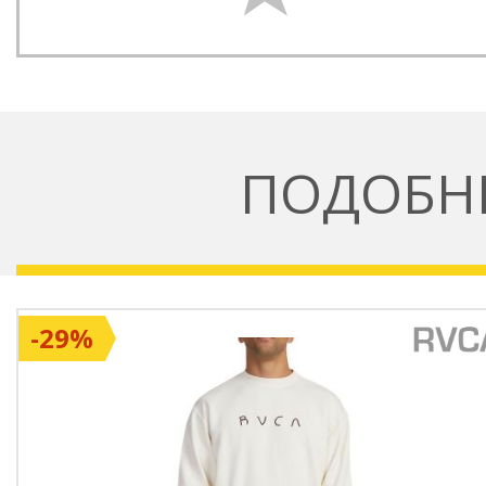
ПОДОБН
-29%