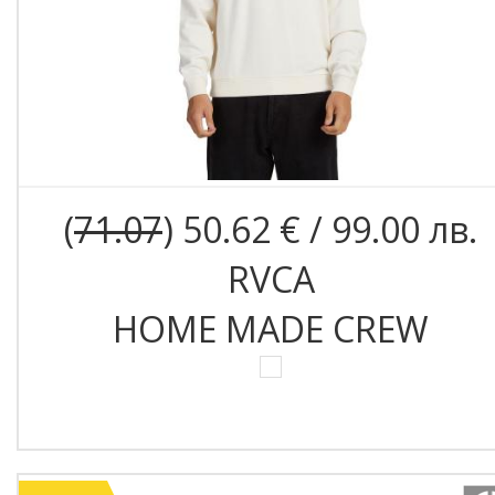
(
71.07
) 50.62 € / 99.00 лв.
RVCA
HOME MADE CREW