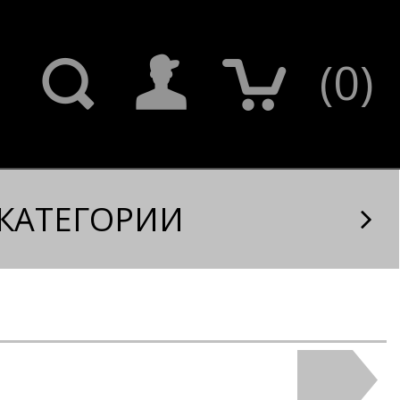
(
0
)
КАТЕГОРИИ