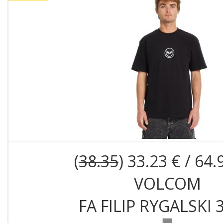
(
38.35
) 33.23 € / 64.
VOLCOM
FA FILIP RYGALSKI 