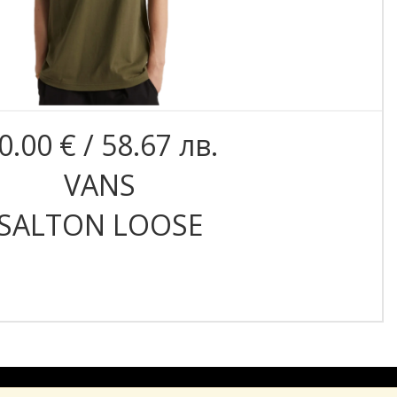
0.00 € / 58.67 лв.
VANS
SALTON LOOSE