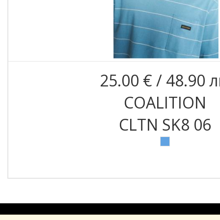
25.00 € / 48.90 л
COALITION
CLTN SK8 06