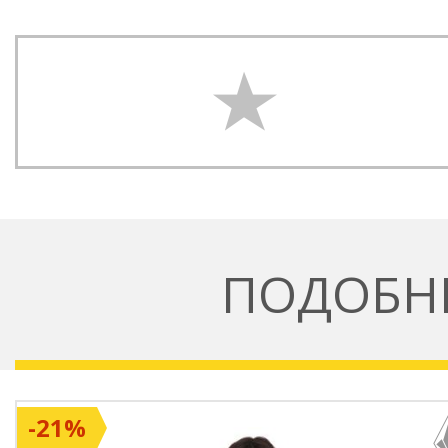
ПОДОБН
-21%