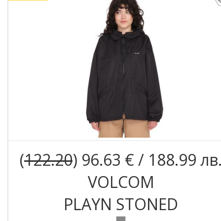
(
122.20
) 96.63 € / 188.99 лв
VOLCOM
PLAYN STONED