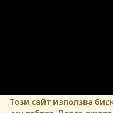
Този сайт използва биск