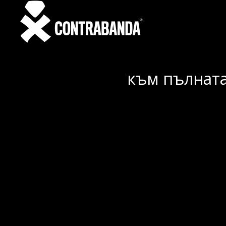
към пълната