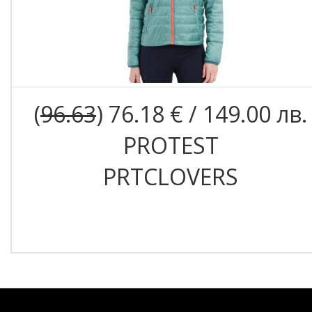
(
96.63
) 76.18 € / 149.00 лв.
PROTEST
PRTCLOVERS