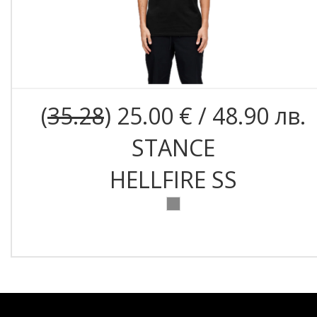
(
35.28
) 25.00 € / 48.90 лв.
STANCE
HELLFIRE SS