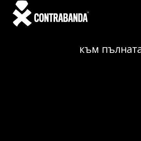
към пълната