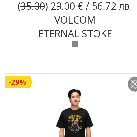
(
35.00
) 29.00 € / 56.72 лв.
VOLCOM
ETERNAL STOKE
-29%