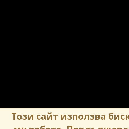
Този сайт използва биск