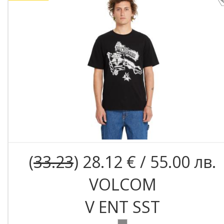
(
33.23
) 28.12 € / 55.00 лв.
VOLCOM
V ENT SST