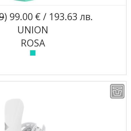
9
) 99.00 € / 193.63 лв.
UNION
ROSA