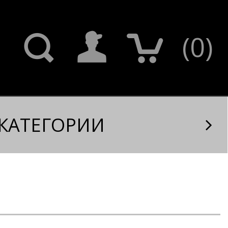
(
0
)
КАТЕГОРИИ