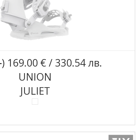
1
) 169.00 € / 330.54 лв.
UNION
JULIET