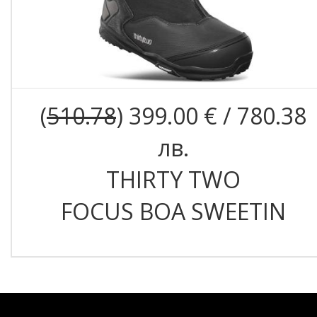
(
510.78
) 399.00 € / 780.38
лв.
THIRTY TWO
FOCUS BOA SWEETIN