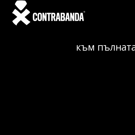
към пълната