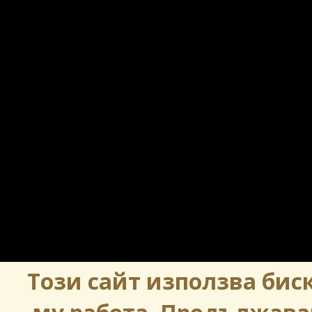
Този сайт използва биск