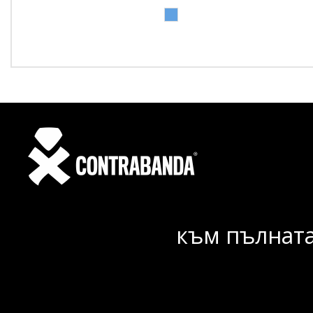
към пълната