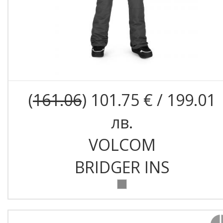
(
161.06
) 101.75 € / 199.01
лв.
VOLCOM
BRIDGER INS