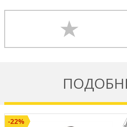
ПОДОБН
-22%