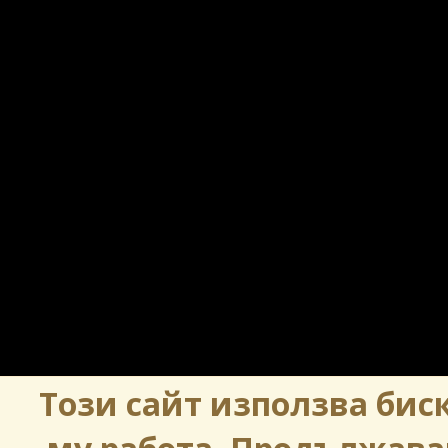
Този сайт използва биск