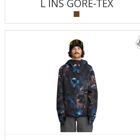
L INS GORE-TEX