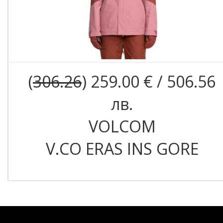
(
306.26
) 259.00 € / 506.56
лв.
VOLCOM
V.CO ERAS INS GORE