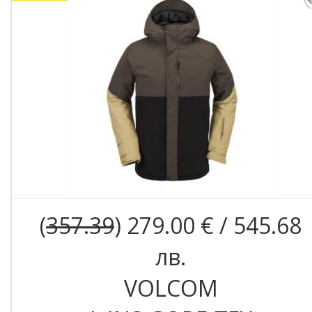
(
357.39
) 279.00 € / 545.68
лв.
VOLCOM