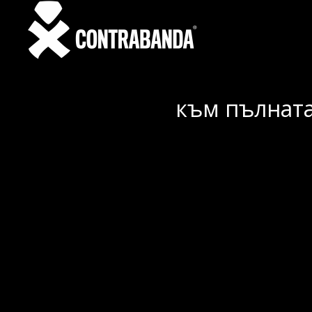
към пълната