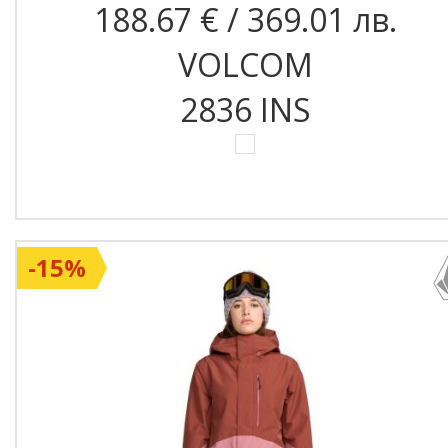
188.67 € / 369.01 лв.
VOLCOM
2836 INS
-15%