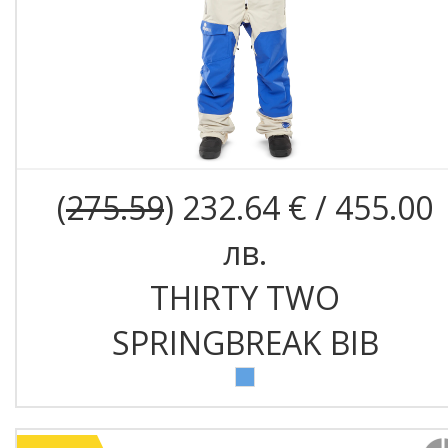
(
275.59
) 232.64 € / 455.00
лв.
THIRTY TWO
SPRINGBREAK BIB