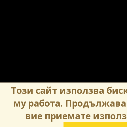
Този сайт използва биск
му работа. Продължава
вие приемате използ