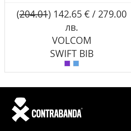
(
204.01
) 142.65 € / 279.00
лв.
VOLCOM
SWIFT BIB