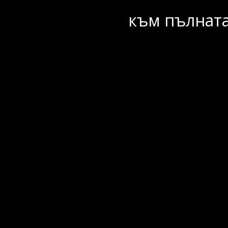
към пълната