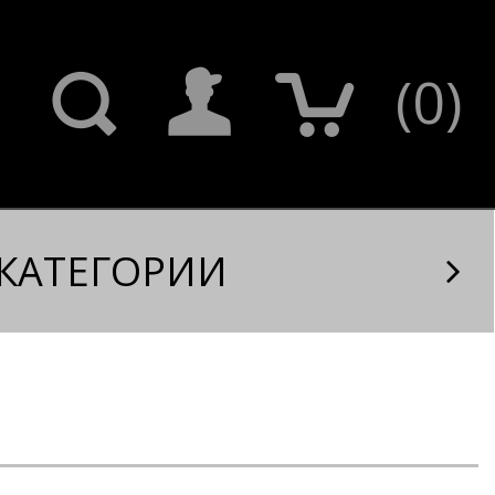
(
0
)
КАТЕГОРИИ