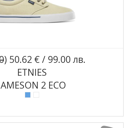
0
) 50.62 € / 99.00 лв.
ETNIES
JAMESON 2 ECO