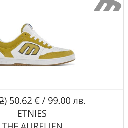
2
) 50.62 € / 99.00 лв.
ETNIES
THE AURELIEN