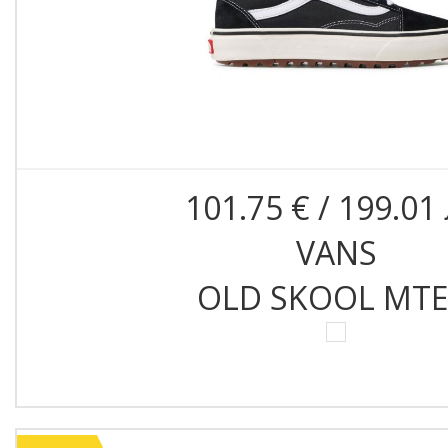
101.75 € / 199.01 
VANS
OLD SKOOL MTE