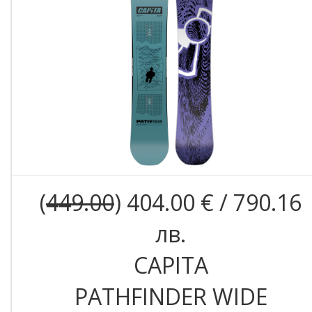
(
449.00
) 404.00 € / 790.16
лв.
CAPITA
PATHFINDER WIDE