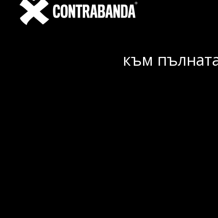
към пълната