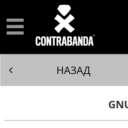
НАЗАД
GN