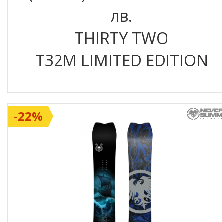
лв.
THIRTY TWO
T32M LIMITED EDITION
-22%