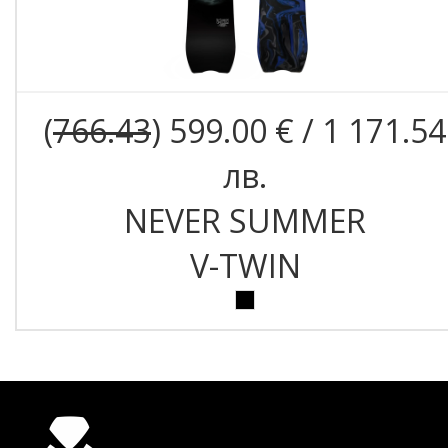
(
766.43
) 599.00 € / 1 171.54
лв.
NEVER SUMMER
V-TWIN