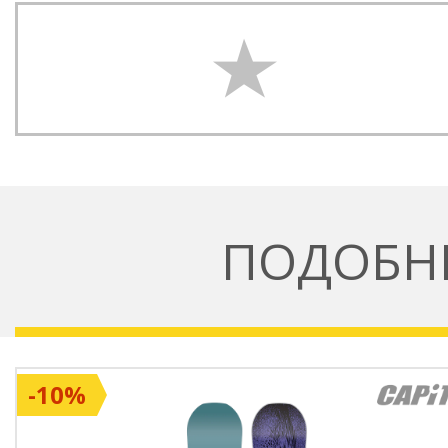
ПОДОБН
-10%