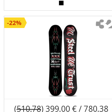
-22%
(
510.78
) 399.00 € / 780.38