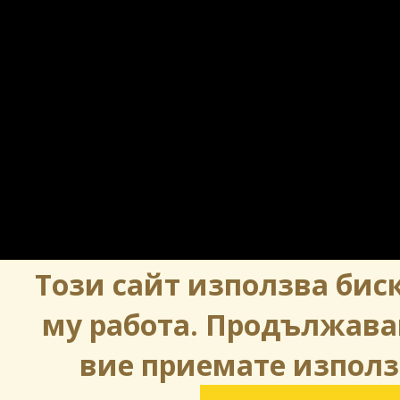
Този сайт използва биск
му работа. Продължава
вие приемате използ