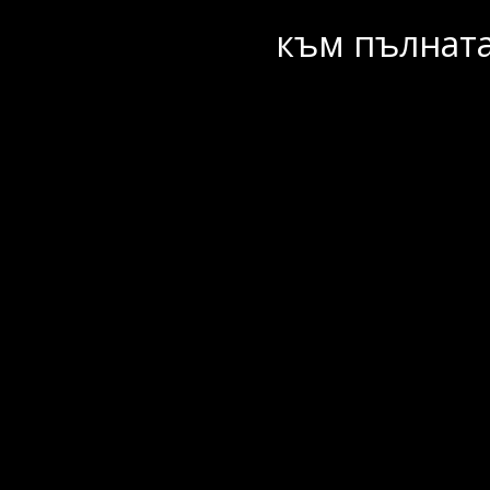
към пълната