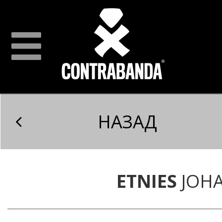
НАЗАД
ETNIES
JOH