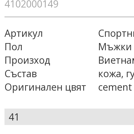
4102000149
Артикул
спорт
Пол
Мъжки
Произход
Виетна
Състав
кожа, г
Оригинален цвят
cement