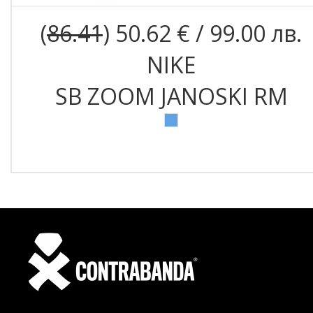
(
86.41
) 50.62 € / 99.00 лв.
NIKE
SB ZOOM JANOSKI RM