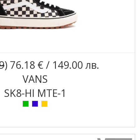
9
) 76.18 € / 149.00 лв.
VANS
SK8-HI MTE-1