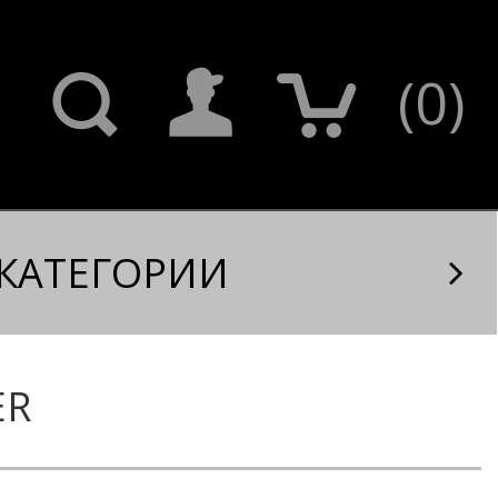
(
0
)
КАТЕГОРИИ
ER