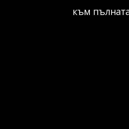
към пълната