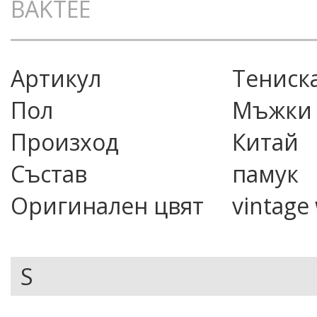
BAKTEE
Артикул
тениска
Пол
Мъжки
Произход
Китай
Състав
памук
Оригинален цвят
vintage