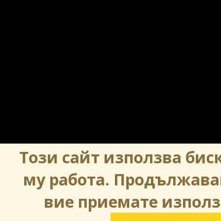
Този сайт използва биск
му работа. Продължава
вие приемате използ