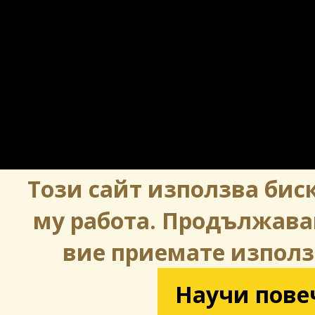
Този сайт използва биск
му работа. Продължава
вие приемате използ
Научи пове