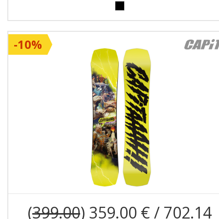
-10%
(
399.00
) 359.00 € / 702.14