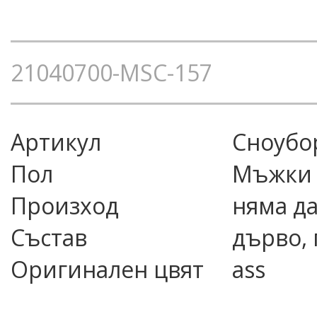
21040700-MSC-157
Артикул
сноубо
Пол
Мъжки
Произход
няма д
Състав
дърво, 
Оригинален цвят
ass