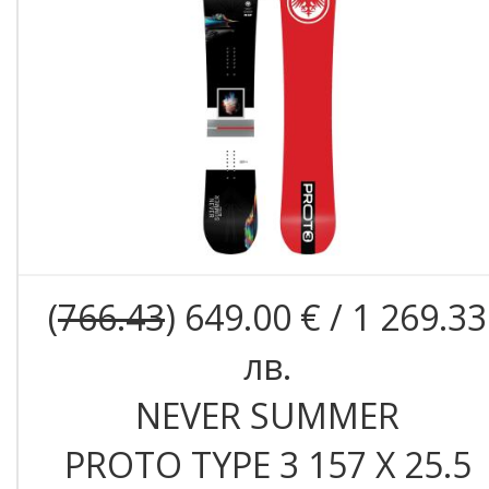
(
766.43
) 649.00 € / 1 269.33
лв.
NEVER SUMMER
PROTO TYPE 3 157 X 25.5