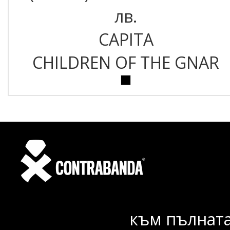
лв.
CAPITA
CHILDREN OF THE GNAR
към пълната