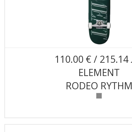
110.00 € / 215.14 
ELEMENT
RODEO RYTH