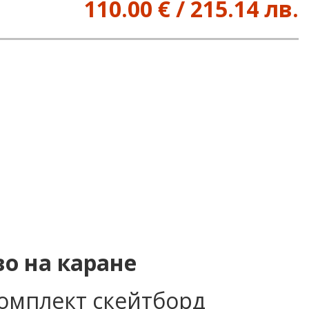
110.00 € / 215.14 лв.
во на каране
комплект скейтборд