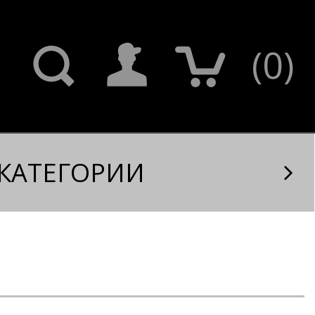
(
0
)
КАТЕГОРИИ