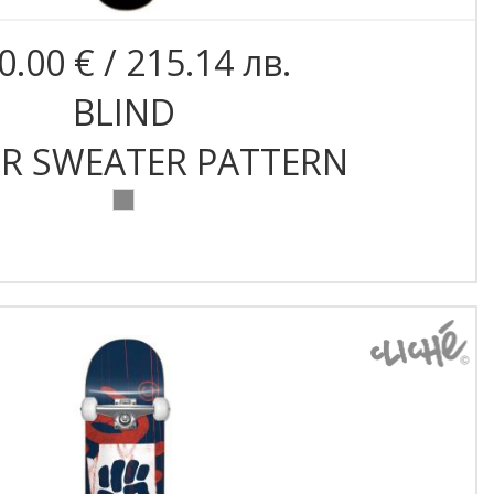
0.00 € / 215.14 лв.
BLIND
ER SWEATER PATTERN