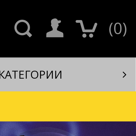
(
0
)
КАТЕГОРИИ