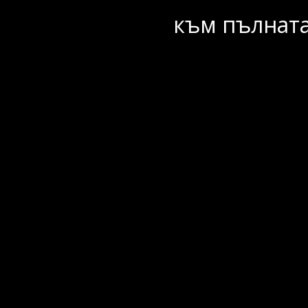
към пълната