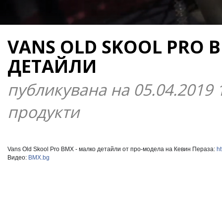
VANS OLD SKOOL PRO B
ДЕТАЙЛИ
публикувана на 05.04.2019 
продукти
Vans Old Skool Pro BMX - малко детайли от про-модела на Кевин Пераза:
ht
Видео:
BMX.bg