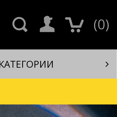
(
0
)
КАТЕГОРИИ