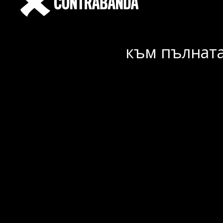
към пълната