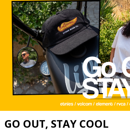
GO OUT, STAY COOL