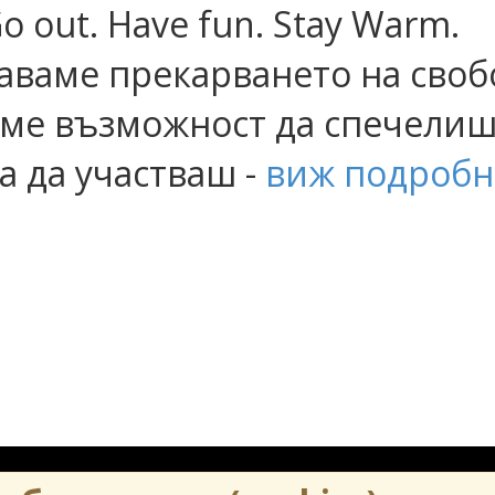
 out. Have fun. Stay Warm.
аваме прекарването на своб
аме възможност да спечелиш 
а да участваш -
виж подробн