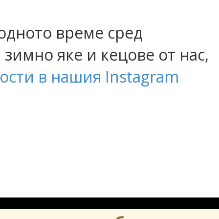
одното време сред
зимно яке и кецове от нас,
ости в нашия Instagram