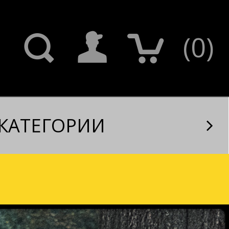
(
0
)
КАТЕГОРИИ