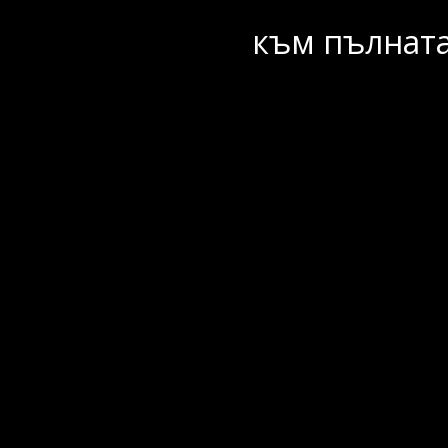
към пълната