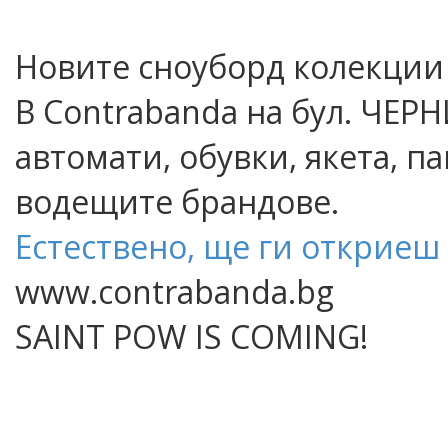
Новите сноуборд колекции 
В Contrabanda на бул. ЧЕР
автомати, обувки, якета, п
водещите брандове.
Естествено, ще ги откриеш 
www.contrabanda.bg
SAINT POW IS COMING!