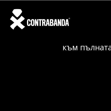
към пълната