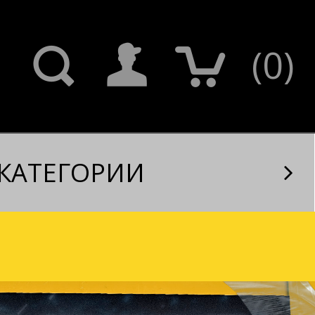
(
0
)
КАТЕГОРИИ