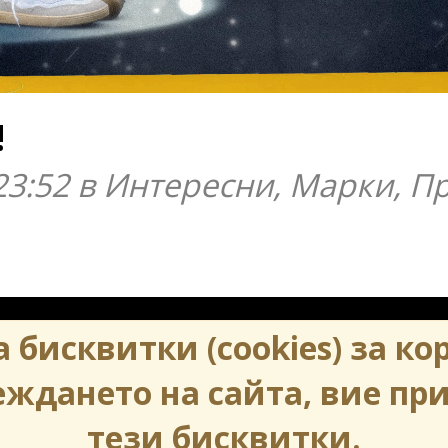
!
 23:52 в Интересни, Марки, 
 бисквитки (cookies) за ко
дането на сайта, вие пр
тези бисквитки.