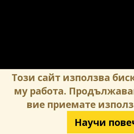
Този сайт използва биск
му работа. Продължава
вие приемате използ
Научи пове