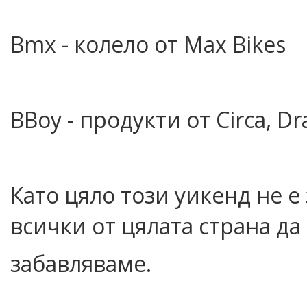
Bmx - колело от Max Bikes
BBoy - продукти от Circa, Dr
Като цяло този уикенд не е 
всички от цялата страна да
забавляваме.