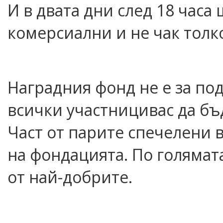
И в двата дни след 18 часа
комерсиални и не чак толк
Наградния фонд не е за по
всички участницивас да бъ
Част от парите спечелени 
на фондацията. По голямат
от най-добрите.