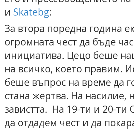
и
Skatebg
:
За втора поредна година ек
огромната чест да бъде час
инициатива. Цецо беше на
на всичко, което правим. И
беше въпрос на време да г
стана жертва. На насилие, 
завистта. На 19-ти и 20-т
да отдадем чест и да покар