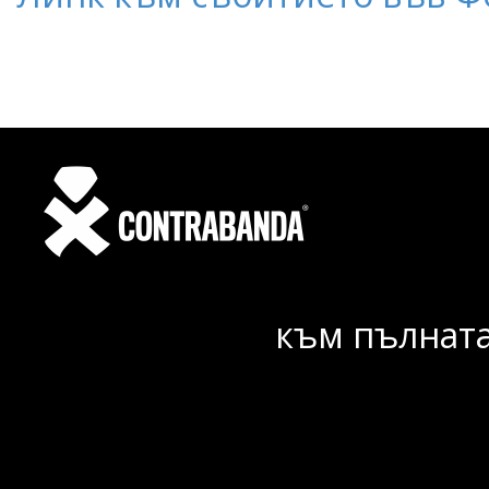
към пълната