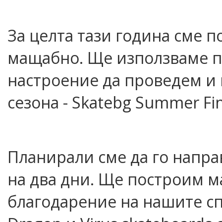
За целта тази година сме 
мащабно. Ще използваме п
настроение да проведем и 
сезона - Skatebg Summer Fin
Планирали сме да го напра
на два дни. Ще построим м
благодарение на нашите спо